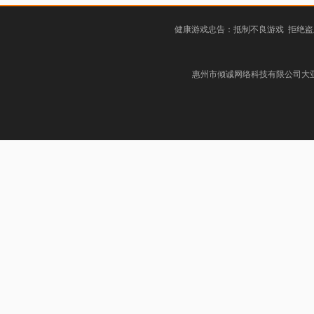
健康游戏忠告：抵制不良游戏 拒绝盗
惠州市倾诚网络科技有限公司大