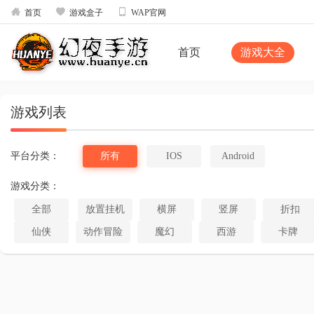



首页
游戏盒子
WAP官网
首页
游戏大全
游戏列表
平台分类：
所有
IOS
Android
游戏分类：
全部
放置挂机
横屏
竖屏
折扣
仙侠
动作冒险
魔幻
西游
卡牌