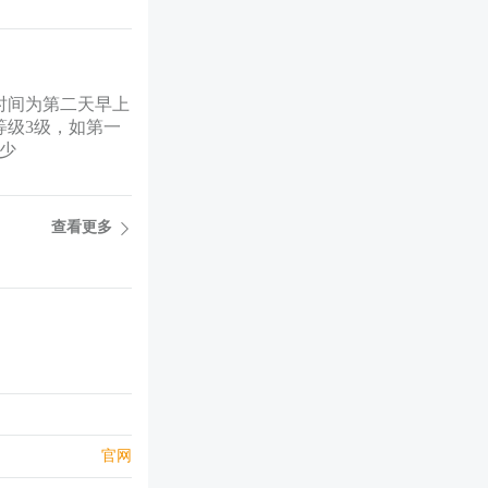
时间为第二天早上
等级3级，如第一
减少
查看更多
官网