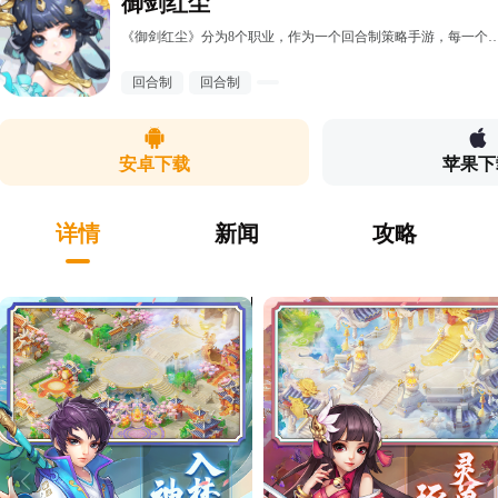
御剑红尘
《御剑红尘》分为8个职业，作为一个回合制策略手游，每一个职业都会有专属的职业定位，互相配合才能在PVP中称霸群雄；药师——主治疗，战略属性治疗助攻救场；梵音——辅助治疗，战略属性治疗防御全能；真龙——主物攻，战略属性物理单体击杀；影刃——主物攻，战略属性蓄力爆发；纯阳——主法功，战略属性法术群体输出；凌霄——主
回合制
回合制
安卓下载
苹果下
详情
新闻
攻略