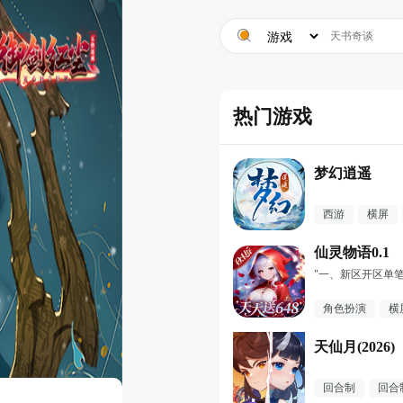
热门游戏
梦幻逍遥
西游
横屏
仙灵物语0.1
角色扮演
横
天仙月(2026)
回合制
回合