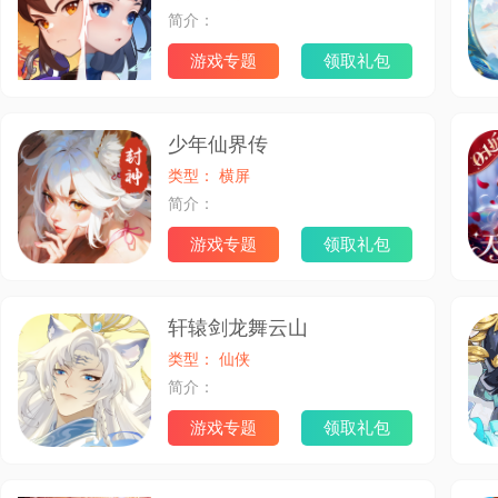
简介：
游戏专题
领取礼包
少年仙界传
类型： 横屏
简介：
游戏专题
领取礼包
轩辕剑龙舞云山
类型： 仙侠
简介：
游戏专题
领取礼包