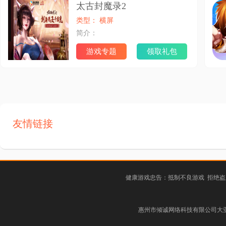
太古封魔录2
类型： 横屏
简介：
游戏专题
领取礼包
友情链接
健康游戏忠告：抵制不良游戏 拒绝盗
惠州市倾诚网络科技有限公司大