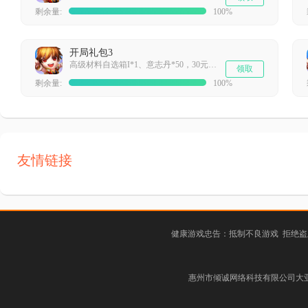
剩余量:
100%
开局礼包3
高级材料自选箱I*1、意志丹*50，30元充值卡*1
领取
剩余量:
100%
友情链接
健康游戏忠告：抵制不良游戏 拒绝盗
惠州市倾诚网络科技有限公司大