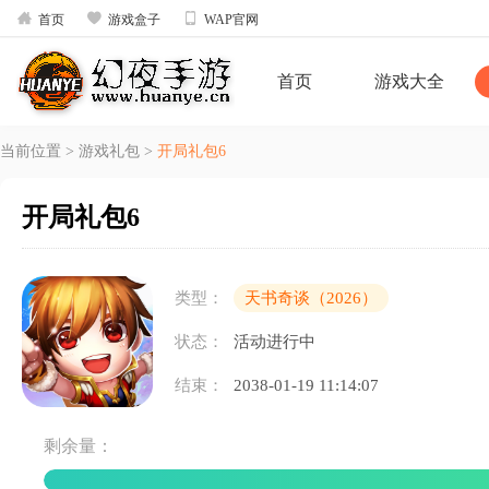



首页
游戏盒子
WAP官网
首页
游戏大全
当前位置
>
游戏礼包
>
开局礼包6
开局礼包6
类型：
天书奇谈（2026）
状态：
活动进行中
结束：
2038-01-19 11:14:07
剩余量：