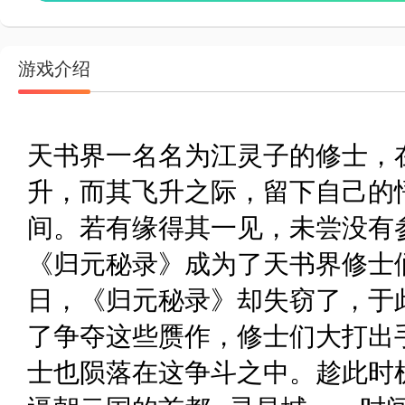
游戏介绍
天书界一名名为江灵子的修士，
升，而其飞升之际，留下自己的
间。若有缘得其一见，未尝没有
《归元秘录》成为了天书界修
日，《归元秘录》却失窃了，于
了争夺这些赝作，修士们大打出
士也陨落在这争斗之中。趁此时