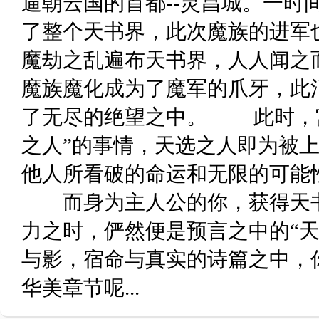
逼朝云国的首都--灵昌城。一时
了整个天书界，此次魔族的进
魔劫之乱遍布天书界，人人闻之
魔族魔化成为了魔军的爪牙，此
了无尽的绝望之中。 此时，宫
之人”的事情，天选之人即为被
他人所看破的命运和无限的可能
而身为主人公的你，获得天书
力之时，俨然便是预言之中的“天
与影，宿命与真实的诗篇之中，
华美章节呢...