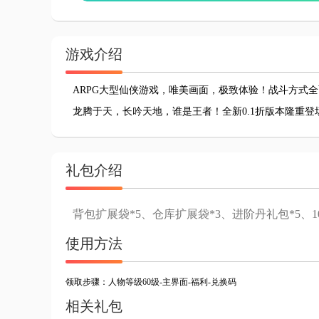
游戏介绍
ARPG大型仙侠游戏，唯美画面，极致体验！战斗方式
龙腾于天，长吟天地，谁是王者！全新0.1折版本隆重登
礼包介绍
背包扩展袋*5、仓库扩展袋*3、进阶丹礼包*5、10
使用方法
领取步骤：人物等级60级-主界面-福利-兑换码
相关礼包