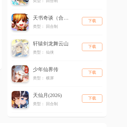
类型： 回合制
天书奇谈（合宠版）
下载
类型： 回合制
轩辕剑龙舞云山
下载
类型： 仙侠
少年仙界传
下载
类型： 横屏
天仙月(2026)
下载
类型： 回合制