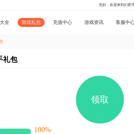
您好，欢迎来到幻夜
大全
游戏礼包
充值中心
游戏资讯
客服中
包
手礼包
领取
100%