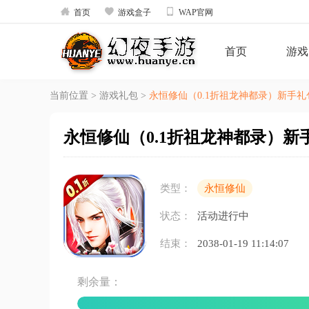



首页
游戏盒子
WAP官网
首页
游戏
当前位置
>
游戏礼包
>
永恒修仙（0.1折祖龙神都录）新手礼
永恒修仙（0.1折祖龙神都录）新
类型：
永恒修仙
状态：
活动进行中
结束：
2038-01-19 11:14:07
剩余量：