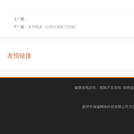
上一篇：
下一篇：
天书奇谈（运营长期线下活动）
友情链接
健康游戏忠告：抵制不良游戏 拒绝盗
惠州市倾诚网络科技有限公司大