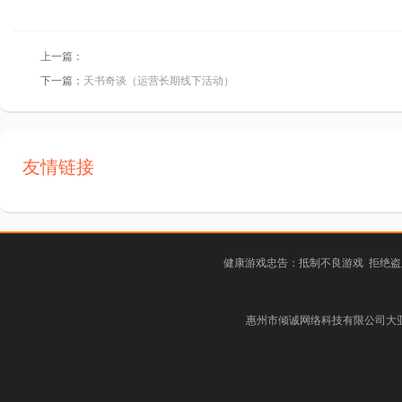
上一篇：
下一篇：
天书奇谈（运营长期线下活动）
友情链接
健康游戏忠告：抵制不良游戏 拒绝盗
惠州市倾诚网络科技有限公司大