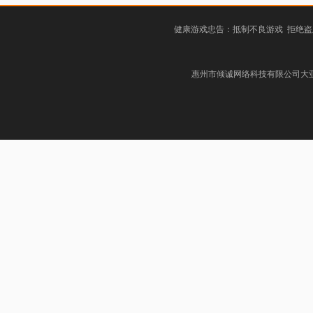
健康游戏忠告：抵制不良游戏 拒绝盗
惠州市倾诚网络科技有限公司大