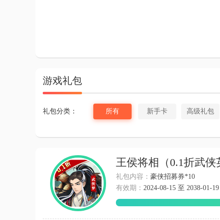
游戏礼包
礼包分类：
所有
新手卡
高级礼包
王侯将相（0.1折武
礼包内容：
豪侠招募券*10
有效期：
2024-08-15 至 2038-01-19