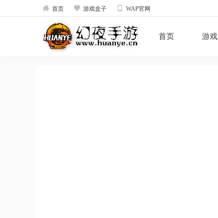



首页
游戏盒子
WAP官网
首页
游戏