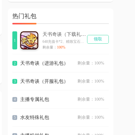
热门礼包
天书奇谈（下载礼包）
领取
1
648充值卡*2、精致宝石箱*2
剩余量：
100%
天书奇谈（进游礼包）
剩余量：100%
2
天书奇谈（开服礼包）
剩余量：100%
3
主播专属礼包
剩余量：100%
4
水友特殊礼包
剩余量：100%
5