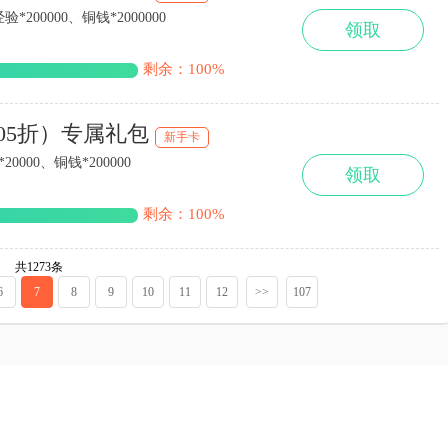
200000、铜钱*2000000
领取
剩余：100%
.05折）专属礼包
新手卡
0000、铜钱*200000
领取
剩余：100%
共1273条
6
7
8
9
10
11
12
>>
107