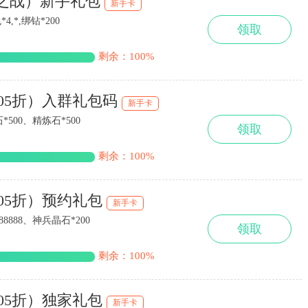
耀之战）新手礼包
新手卡
,*,绑钻*200
领取
剩余：100%
.05折）入群礼包码
新手卡
500、精炼石*500
领取
剩余：100%
.05折）预约礼包
新手卡
8888、神兵晶石*200
领取
剩余：100%
.05折）独家礼包
新手卡