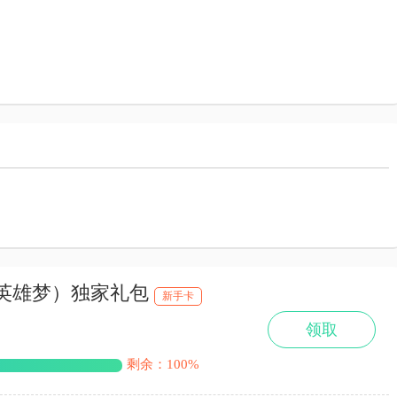
侠英雄梦）独家礼包
新手卡
领取
剩余：100%