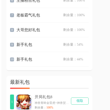
主播粉丝礼包
剩余量：100%
6
老板霸气礼包
剩余量：100%
7
大哥您好礼包
剩余量：100%
8
新手礼包
剩余量：54%
9
新手礼包
剩余量：44%
10
最新礼包
开局礼包8
领取
1
神兽青眸金雷虎+神兽贺岁憨憨牛
剩余量：
100%