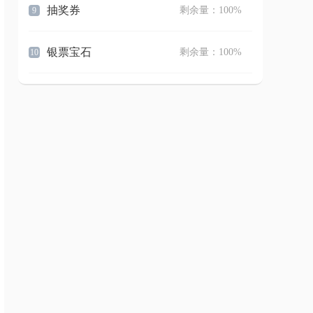
抽奖券
剩余量：100%
9
银票宝石
剩余量：100%
10