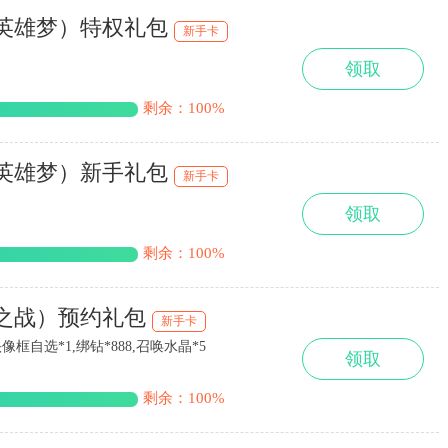
侠英雄梦）特权礼包
新手卡
领取
剩余：100%
侠英雄梦）新手礼包
新手卡
领取
剩余：100%
耀之战）预约礼包
新手卡
框自选*1,绑钻*888,召唤水晶*5
领取
剩余：100%