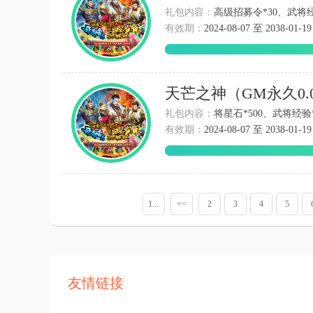
礼包内容：
高级招募令*30、武将经验*
有效期：
2024-08-07 至 2038-01-19
天芒之神（GM永久0
礼包内容：
将星石*500、武将经验*2
有效期：
2024-08-07 至 2038-01-19
1...
<<
2
3
4
5
友情链接